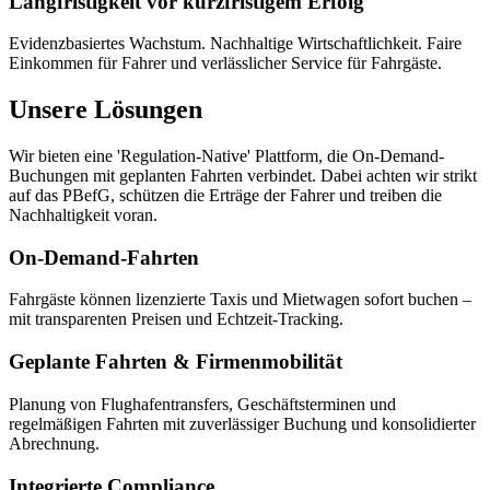
Langfristigkeit vor kurzfristigem Erfolg
Evidenzbasiertes Wachstum. Nachhaltige Wirtschaftlichkeit. Faire
Einkommen für Fahrer und verlässlicher Service für Fahrgäste.
Unsere Lösungen
Wir bieten eine 'Regulation-Native' Plattform, die On-Demand-
Buchungen mit geplanten Fahrten verbindet. Dabei achten wir strikt
auf das PBefG, schützen die Erträge der Fahrer und treiben die
Nachhaltigkeit voran.
On-Demand-Fahrten
Fahrgäste können lizenzierte Taxis und Mietwagen sofort buchen –
mit transparenten Preisen und Echtzeit-Tracking.
Geplante Fahrten & Firmenmobilität
Planung von Flughafentransfers, Geschäftsterminen und
regelmäßigen Fahrten mit zuverlässiger Buchung und konsolidierter
Abrechnung.
Integrierte Compliance