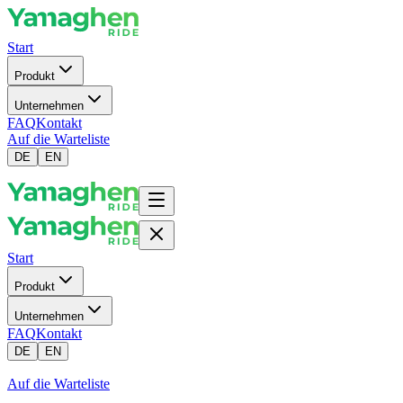
Start
Produkt
Unternehmen
FAQ
Kontakt
Auf die Warteliste
DE
EN
Start
Produkt
Unternehmen
FAQ
Kontakt
DE
EN
Auf die Warteliste