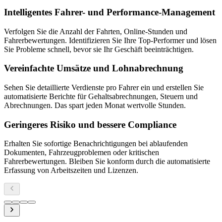
Intelligentes Fahrer- und Performance-Management
Verfolgen Sie die Anzahl der Fahrten, Online-Stunden und
Fahrerbewertungen. Identifizieren Sie Ihre Top-Performer und lösen
Sie Probleme schnell, bevor sie Ihr Geschäft beeinträchtigen.
Vereinfachte Umsätze und Lohnabrechnung
Sehen Sie detaillierte Verdienste pro Fahrer ein und erstellen Sie
automatisierte Berichte für Gehaltsabrechnungen, Steuern und
Abrechnungen. Das spart jeden Monat wertvolle Stunden.
Geringeres Risiko und bessere Compliance
Erhalten Sie sofortige Benachrichtigungen bei ablaufenden
Dokumenten, Fahrzeugproblemen oder kritischen
Fahrerbewertungen. Bleiben Sie konform durch die automatisierte
Erfassung von Arbeitszeiten und Lizenzen.