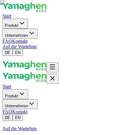
Start
Produkt
Unternehmen
FAQ
Kontakt
Auf die Warteliste
DE
EN
Start
Produkt
Unternehmen
FAQ
Kontakt
DE
EN
Auf die Warteliste