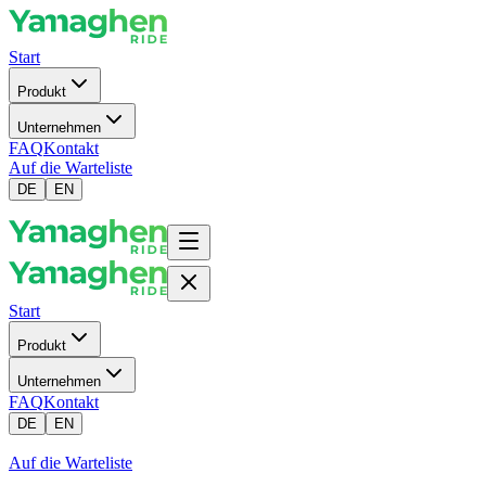
Start
Produkt
Unternehmen
FAQ
Kontakt
Auf die Warteliste
DE
EN
Start
Produkt
Unternehmen
FAQ
Kontakt
DE
EN
Auf die Warteliste